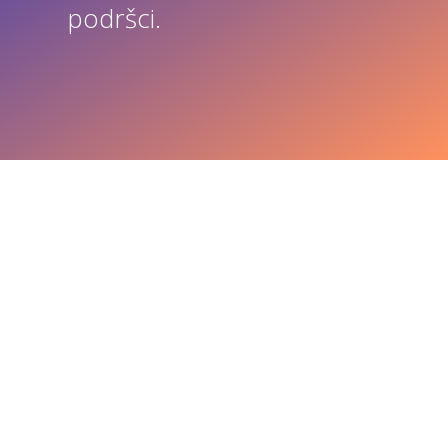
podršci.